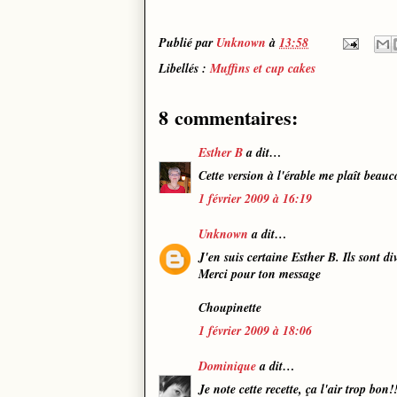
Publié par
Unknown
à
13:58
Libellés :
Muffins et cup cakes
8 commentaires:
Esther B
a dit…
Cette version à l'érable me plaît beau
1 février 2009 à 16:19
Unknown
a dit…
J'en suis certaine Esther B. Ils sont di
Merci pour ton message
Choupinette
1 février 2009 à 18:06
Dominique
a dit…
Je note cette recette, ça l'air trop bon