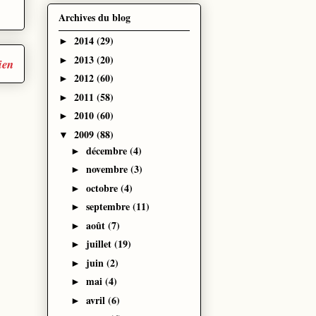
Archives du blog
2014
(29)
►
2013
(20)
►
ien
2012
(60)
►
2011
(58)
►
2010
(60)
►
2009
(88)
▼
décembre
(4)
►
novembre
(3)
►
octobre
(4)
►
septembre
(11)
►
août
(7)
►
juillet
(19)
►
juin
(2)
►
mai
(4)
►
avril
(6)
►