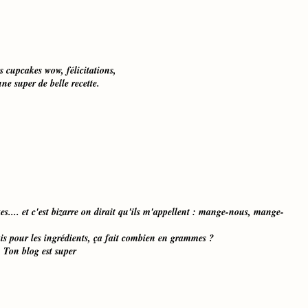
s cupcakes wow, félicitations,
une super de belle recette.
s.... et c'est bizarre on dirait qu'ils m'appellent : mange-nous, mange-
ais pour les ingrédients, ça fait combien en grammes ?
 Ton blog est super