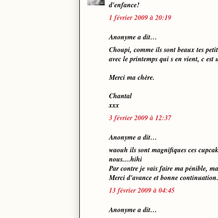
d'enfance!
1 février 2009 à 20:19
Anonyme a dit…
Choupi, comme ils sont beaux tes petit
avec le printemps qui s en vient, c est 
Merci ma chère.
Chantal
xxx
3 février 2009 à 12:37
Anonyme a dit…
waouh ils sont magnifiques ces cupcake
nous....hihi
Par contre je vais faire ma pénible, m
Merci d'avance et bonne continuation.
13 février 2009 à 04:45
Anonyme a dit…