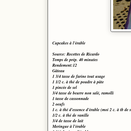
Cupcakes à l'érable
Source: Recettes de Ricardo
Temps de prép. 40 minutes
Rendement:12
Gâteau
1 3/4 tasse de farine tout usage
1 1/2 c. à thé de poudre à pâte
1 pincée de sel
3/4 tasse de beurre non salé, ramolli
1 tasse de cassonnade
2 oeufs
1 c. à thé d'essence d'érable (moi 2 c. à tb de 
1/2 c. à thé de vanille
3/4 de tasse de lait
Meringue à l'érable