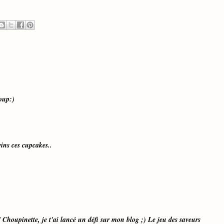
coup:)
vins ces cupcakes..
!! Choupinette, je t'ai lancé un défi sur mon blog ;) Le jeu des saveurs