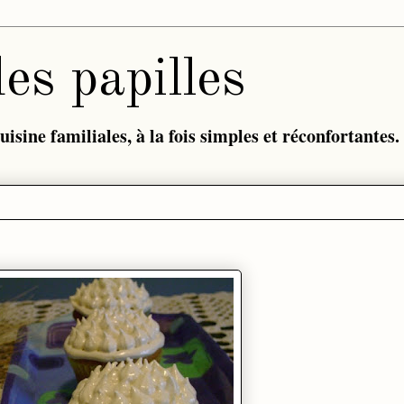
des papilles
isine familiales, à la fois simples et réconfortantes