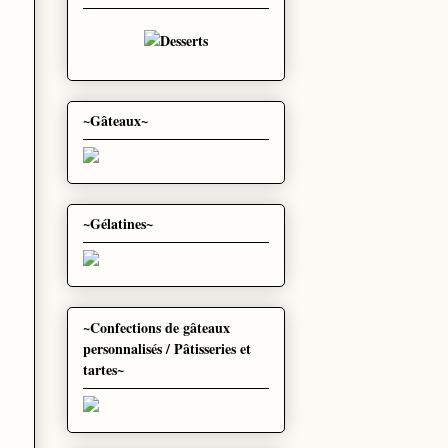
~Gâteaux~
~Gélatines~
~Confections de gâteaux
personnalisés / Pâtisseries et
tartes~