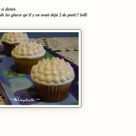
si désiré.
de les glacer qu'il y en avait déjà 2 de parti!! lolll