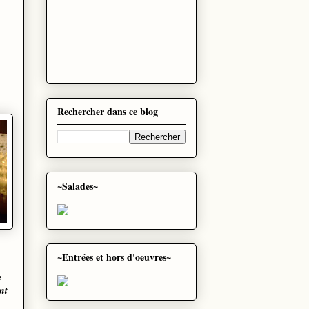
Rechercher dans ce blog
~Salades~
~Entrées et hors d'oeuvres~
e
nt