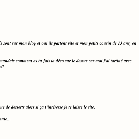
 ils sont sur mon blog et oui ils partent vite et mon petits cousin de 13 ans, en
mandais comment as tu fais ta déco sur le dessus car moi j'ai tartiné avec
is?
e de desserts alors si ça t’intéresse je te laisse le site.
anie...