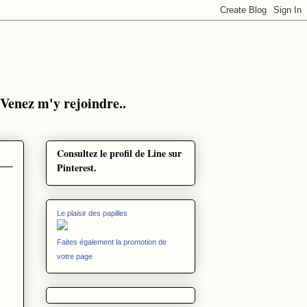
. Venez m'y rejoindre..
Consultez le profil de Line sur
Pinterest.
Le plaisir des papilles
Faites également la promotion de
votre page