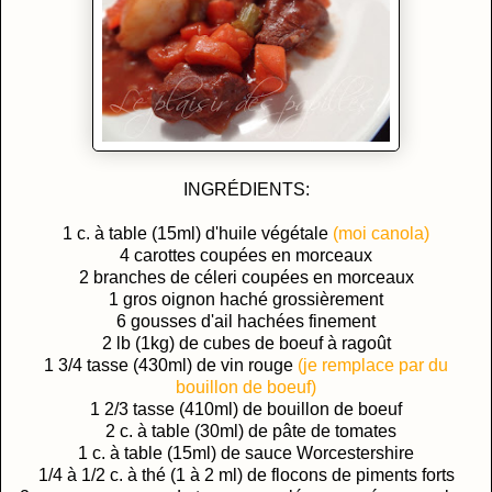
INGRÉDIENTS:
1 c. à table (15ml) d'huile végétale
(moi canola)
4 carottes coupées en morceaux
2 branches de céleri coupées en morceaux
1 gros oignon haché grossièrement
6 gousses d'ail hachées finement
2 lb (1kg) de cubes de boeuf à ragoût
1 3/4 tasse (430ml) de vin rouge
(je remplace par du
bouillon de boeuf)
1 2/3 tasse (410ml) de bouillon de boeuf
2 c. à table (30ml) de pâte de tomates
1 c. à table (15ml) de sauce Worcestershire
1/4 à 1/2 c. à thé (1 à 2 ml) de flocons de piments forts