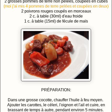
2 grosses pommes de terre non pelées, coupées en cubes
(moi j'ai mis 4 pommes de terre pelées et coupées en deux)
2 poivrons rouges coupés en morceaux
2 c. à table (30ml) d'eau froide
1 c. à table (15ml) de fécule de maïs
PRÉPARATION:
Dans une grosse cocotte, chauffer l'huile à feu moyen.
Ajouter les carottes, le céleri, l'oignon et l'ail et cuire, en
brassant de temps à autre, pendant environ 5 minutes.