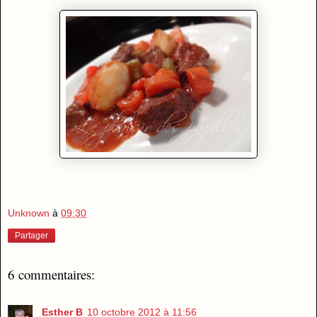
Unknown
à
09:30
Partager
6 commentaires:
Esther B
10 octobre 2012 à 11:56